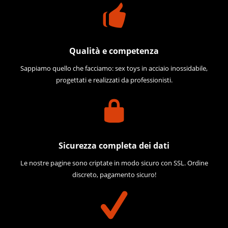
Qualità e competenza
Sappiamo quello che facciamo: sex toys in acciaio inossidabile,
progettati e realizzati da professionisti.
Sicurezza completa dei dati
Le nostre pagine sono criptate in modo sicuro con SSL. Ordine
discreto, pagamento sicuro!