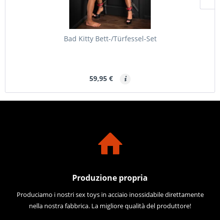
Bad Kitty Bett-/Türfessel-Set
59,95 €
Produzione propria
Produciamo i nostri sex toys in acciaio inossidabile direttamente
nella nostra fabbrica. La migliore qualità del produttore!