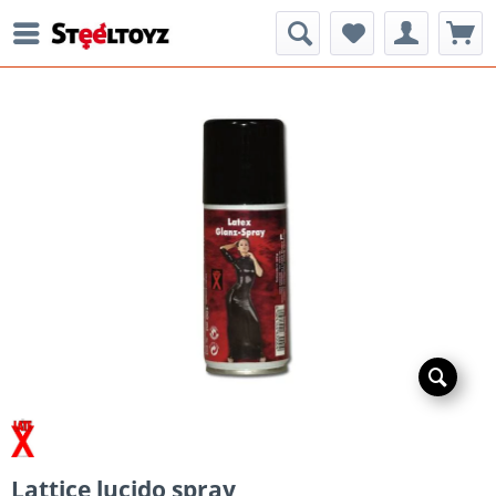
Lattice lucido spray