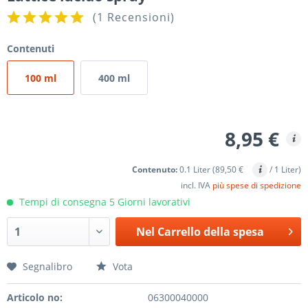
(
1 Recensioni
)
Contenuti
100 ml
400 ml
8,95 €
Contenuto:
0.1 Liter (89,50 €
/ 1 Liter)
incl. IVA
più spese di spedizione
Tempi di consegna 5 Giorni lavorativi
Nel
Carrello della spesa
Segnalibro
Vota
Articolo no:
06300040000