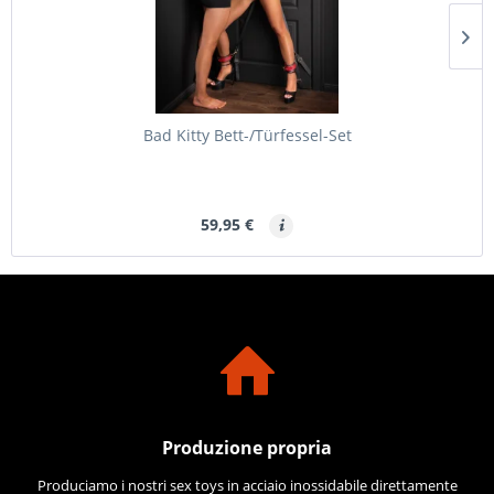
Bad Kitty Bett-/Türfessel-Set
59,95 €
Produzione propria
Produciamo i nostri sex toys in acciaio inossidabile direttamente