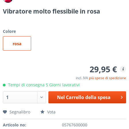
Vibratore molto flessibile in rosa
Colore
rosa
29,95 €
incl. IVA
più spese di spedizione
Tempi di consegna 5 Giorni lavorativi
Nel
Carrello della spesa
Segnalibro
Vota
Articolo no:
05767600000