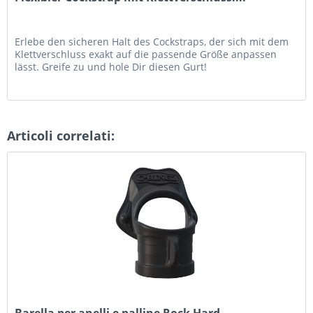
Erlebe den sicheren Halt des Cockstraps, der sich mit dem
Klettverschluss exakt auf die passende Größe anpassen
lässt. Greife zu und hole Dir diesen Gurt!
Articoli correlati:
Barella per anelli e palline Rock Hard