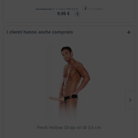
Contenuto
0.1 Liter
(99,50 €
/ 1 Liter)
9,95 €
I clienti hanno anche comprato
Flesh Hollow Strap-on Ø 3,5 cm