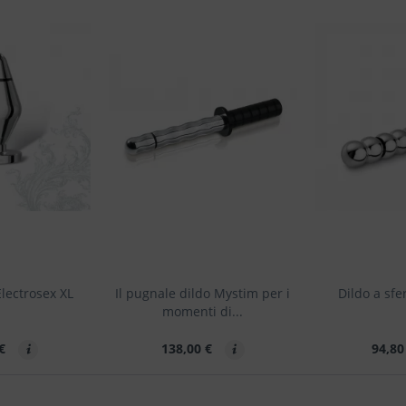
lectrosex XL
Il pugnale dildo Mystim per i
Dildo a sfe
momenti di...
 €
138,00 €
94,80