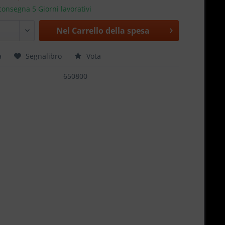
onsegna 5 Giorni lavorativi
Nel
Carrello della spesa
a
Segnalibro
Vota
650800