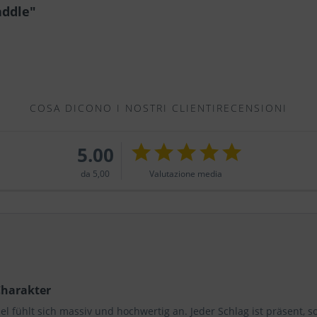
addle"
COSA DICONO I NOSTRI CLIENTIRECENSIONI
5.00
da 5,00
Valutazione media
Charakter
el fühlt sich massiv und hochwertig an. Jeder Schlag ist präsent, 