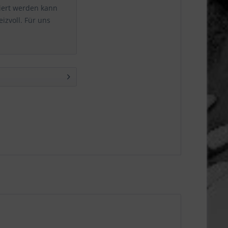
siert werden kann
izvoll. Für uns