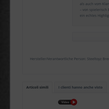
als auch vom Klan
– von spielerisch
ein echtes Highli
Hersteller/Verantwortliche Person: Steeltoyz B
Articoli simili
I clienti hanno anche visto