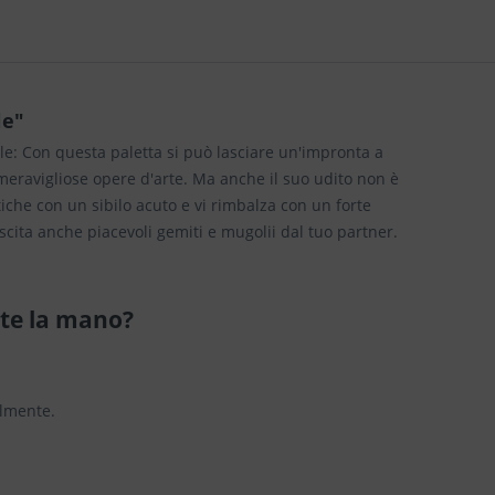
le"
ale: Con questa paletta si può lasciare un'impronta a
meravigliose opere d'arte. Ma anche il suo udito non è
iche con un sibilo acuto e vi rimbalza con un forte
uscita anche piacevoli gemiti e mugolii dal tuo partner.
te la mano?
ilmente.