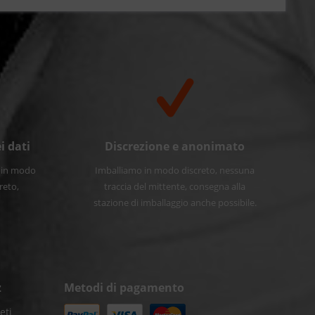
i dati
Discrezione e anonimato
e in modo
Imballiamo in modo discreto, nessuna
reto,
traccia del mittente, consegna alla
stazione di imballaggio anche possibile.
z
Metodi di pagamento
eti