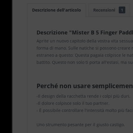
Descrizione dell'articolo
Recensioni
1
Descrizione "Mister B 5 Finger Padd
Aprite un nuovo capitolo della vostra vita sessu
forma di mano. Sulle natiche si possono creare 
estraneo a questo: Questa pagaia colpisce le nat
battito. Questo non solo ti porta all'estasi, ma s
Perché non usare semplicemen
-Il design della racchetta rende i colpi più duri.
-Il dolore colpisce solo il tuo partner.
- È possibile controllare l'intensità molto più fac
Uno strumento pesante per il giusto castigo.