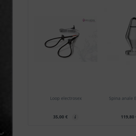
Loop electrosex
Spina anale E
35,00 €
119,80