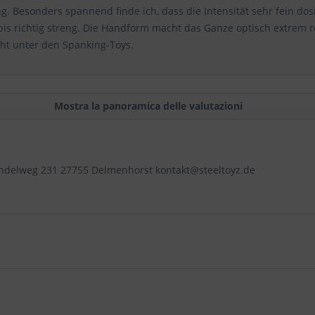
g. Besonders spannend finde ich, dass die Intensität sehr fein do
 bis richtig streng. Die Handform macht das Ganze optisch extrem re
ght unter den Spanking-Toys.
Mostra la panoramica delle valutazioni
rendelweg 231 27755 Delmenhorst kontakt@steeltoyz.de