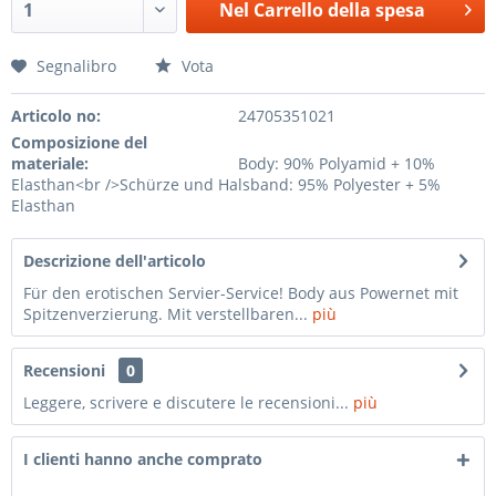
Nel
Carrello della spesa
Segnalibro
Vota
Articolo no:
24705351021
Composizione del
materiale:
Body: 90% Polyamid + 10%
Elasthan<br />Schürze und Halsband: 95% Polyester + 5%
Elasthan
Descrizione dell'articolo
Für den erotischen Servier-Service! Body aus Powernet mit
Spitzenverzierung. Mit verstellbaren...
più
Recensioni
0
Leggere, scrivere e discutere le recensioni...
più
I clienti hanno anche comprato