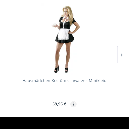
Hausmädchen Kostüm schwarzes Minikleid
59,95 €