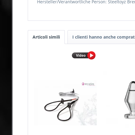
Hersteller/Verantwortliche Person: Steeltoyz B
Articoli simili
I clienti hanno anche compra