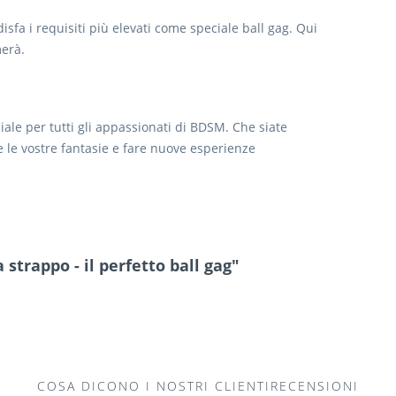
sfa i requisiti più elevati come speciale ball gag. Qui
merà.
ale per tutti gli appassionati di BDSM. Che siate
re le vostre fantasie e fare nuove esperienze
 strappo - il perfetto ball gag"
COSA DICONO I NOSTRI CLIENTIRECENSIONI