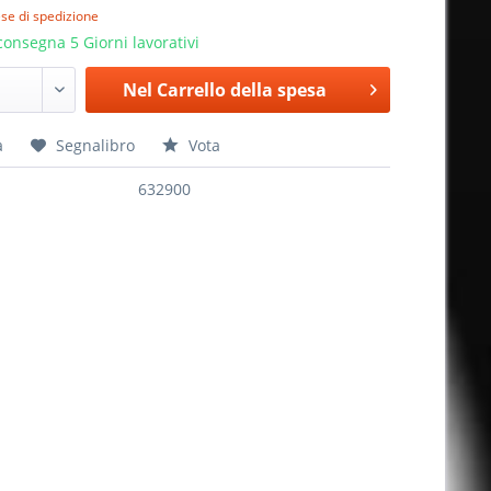
ese di spedizione
onsegna 5 Giorni lavorativi
Nel
Carrello della spesa
a
Segnalibro
Vota
632900