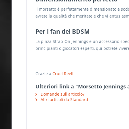
Il morsetto è perfettamente dimensionato e soddi
avrete la qualità che meritate e che vi entusias
Per i fan del BDSM
La pinza Strap-On Jennings è un accessorio speci
principianti o giocatori esperti, qui potrete vive
Grazie a
Cruel Reell
Ulteriori link a "Morsetto Jennings a
Domande sull'articolo?
Altri articoli da Standard