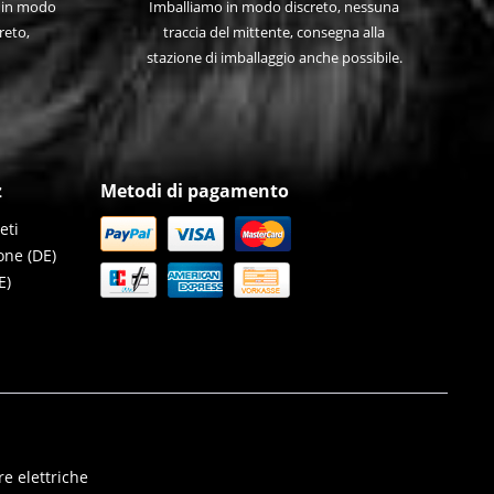
e in modo
Imballiamo in modo discreto, nessuna
reto,
traccia del mittente, consegna alla
stazione di imballaggio anche possibile.
z
Metodi di pagamento
eti
one (DE)
E)
e elettriche