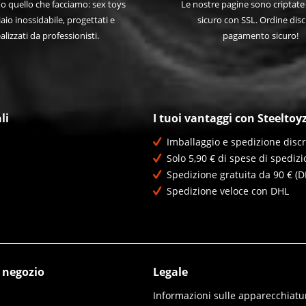
 quello che facciamo: sex toys
Le nostre pagine sono criptat
iaio inossidabile, progettati e
sicuro con SSL. Ordine disc
alizzati da professionisti.
pagamento sicuro!
li
I tuoi vantaggi con Steeltoy
Imballaggio e spedizione discr
Solo 5,90 € di spese di spedizi
Spedizione gratuita da 90 € (D
Spedizione veloce con DHL
l negozio
Legale
Informazioni sulle apparecchiatur