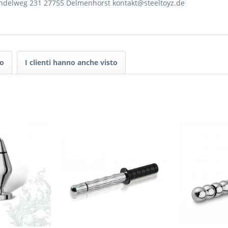
rendelweg 231 27755 Delmenhorst kontakt@steeltoyz.de
to
I clienti hanno anche visto