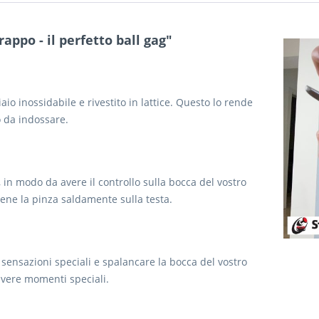
appo - il perfetto ball gag"
aio inossidabile e rivestito in lattice. Questo lo rende
 da indossare.
in modo da avere il controllo sulla bocca del vostro
tiene la pinza saldamente sulla testa.
sensazioni speciali e spalancare la bocca del vostro
vivere momenti speciali.