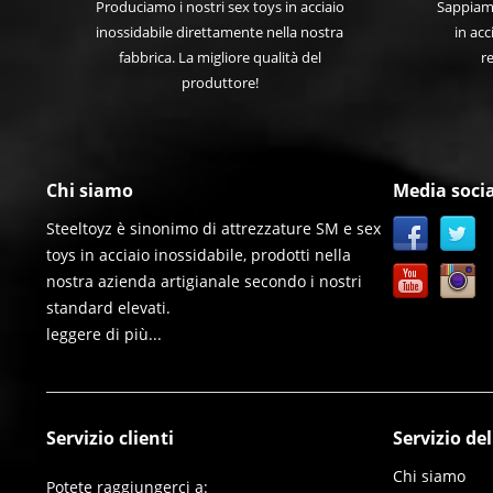
Produciamo i nostri sex toys in acciaio
Sappiamo
inossidabile direttamente nella nostra
in acc
fabbrica. La migliore qualità del
re
produttore!
Chi siamo
Media socia
Steeltoyz è sinonimo di attrezzature SM e sex
toys in acciaio inossidabile, prodotti nella
nostra azienda artigianale secondo i nostri
standard elevati.
leggere di più...
Servizio clienti
Servizio de
Chi siamo
Potete raggiungerci a: