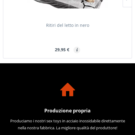
Ritiri del letto in nero
29,95 €
Produzione propria
Produciamo i nostri sex toys in acciaio inossidabile direttamente
nella nostra fabbrica. La migliore qualità del produttore!