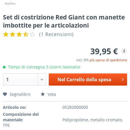
Set di costrizione Red Giant con manette
imbottite per le articolazioni
(
1 Recensioni
)
39,95 €
incl. IVA
più spese di spedizione
Tempi di consegna 5 Giorni lavorativi
Nel
Carrello della spesa
Segnalibro
Vota
Articolo no:
05282000000
Composizione del
materiale:
Polipropilene, metallo cromato,
TPE